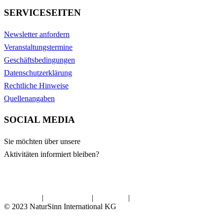
SERVICESEITEN
Newsletter anfordern
Veranstaltungstermine
Geschäftsbedingungen
Datenschutzerklärung
Rechtliche Hinweise
Quellenangaben
SOCIAL MEDIA
Sie möchten über unsere
Aktivitäten informiert bleiben?
Impressum
|
Datenschutz
|
Kontakt
|
Presse
© 2023 NaturSinn International KG