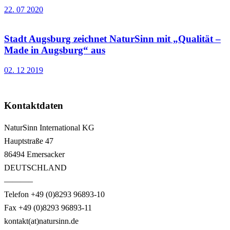
22. 07 2020
Stadt Augsburg zeichnet NaturSinn mit „Qualität –
Made in Augsburg“ aus
02. 12 2019
Kontaktdaten
NaturSinn International KG
Hauptstraße 47
86494 Emersacker
DEUTSCHLAND
———–
Telefon +49 (0)8293 96893-10
Fax +49 (0)8293 96893-11
kontakt(at)natursinn.de