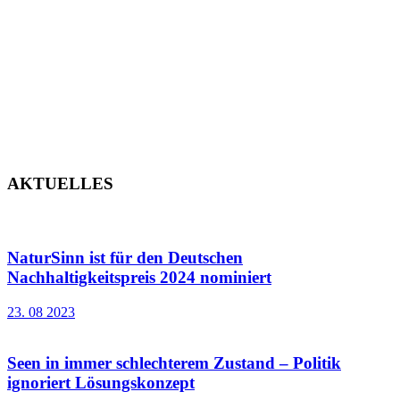
GEWÄSSER2000
Konzeptbeschreibung
Online-Broschüre (calameo)
AKTUELLES
NaturSinn ist für den Deutschen
Nachhaltigkeitspreis 2024 nominiert
23. 08 2023
Seen in immer schlechterem Zustand – Politik
ignoriert Lösungskonzept