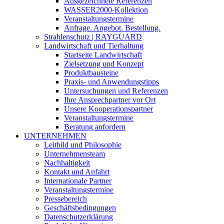
Ausgezeichnete Referenzen
WASSER2000-Kollektion
Veranstaltungstermine
Anfrage. Angebot. Bestellung.
Strahlenschutz | RAYGUARD
Landwirtschaft und Tierhaltung
Startseite Landwirtschaft
Zielsetzung und Konzept
Produktbausteine
Praxis- und Anwendungstipps
Untersuchungen und Referenzen
Ihre Ansprechpartner vor Ort
Unsere Kooperationspartner
Veranstaltungstermine
Beratung anfordern
UNTERNEHMEN
Leitbild und Philosophie
Unternehmensteam
Nachhaltigkeit
Kontakt und Anfahrt
Internationale Partner
Veranstaltungstermine
Pressebereich
Geschäftsbedingungen
Datenschutzerklärung