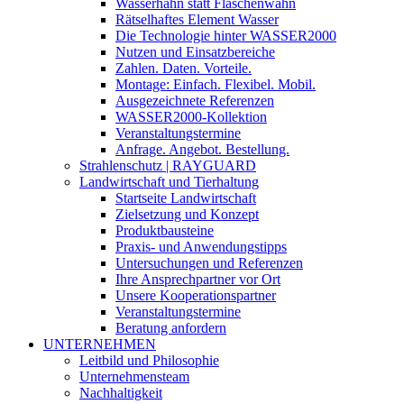
Wasserhahn statt Flaschenwahn
Rätselhaftes Element Wasser
Die Technologie hinter WASSER2000
Nutzen und Einsatzbereiche
Zahlen. Daten. Vorteile.
Montage: Einfach. Flexibel. Mobil.
Ausgezeichnete Referenzen
WASSER2000-Kollektion
Veranstaltungstermine
Anfrage. Angebot. Bestellung.
Strahlenschutz | RAYGUARD
Landwirtschaft und Tierhaltung
Startseite Landwirtschaft
Zielsetzung und Konzept
Produktbausteine
Praxis- und Anwendungstipps
Untersuchungen und Referenzen
Ihre Ansprechpartner vor Ort
Unsere Kooperationspartner
Veranstaltungstermine
Beratung anfordern
UNTERNEHMEN
Leitbild und Philosophie
Unternehmensteam
Nachhaltigkeit