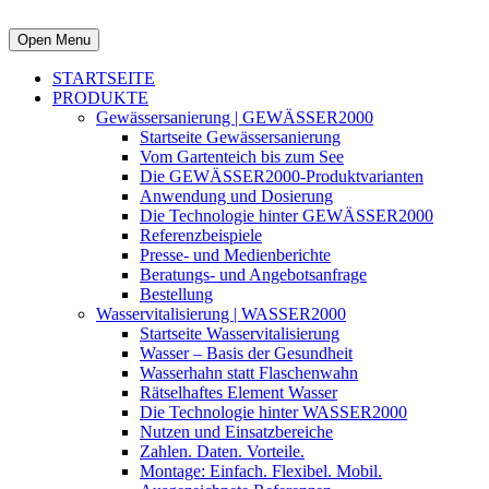
Open Menu
STARTSEITE
PRODUKTE
Gewässersanierung | GEWÄSSER2000
Startseite Gewässersanierung
Vom Gartenteich bis zum See
Die GEWÄSSER2000-Produktvarianten
Anwendung und Dosierung
Die Technologie hinter GEWÄSSER2000
Referenzbeispiele
Presse- und Medienberichte
Beratungs- und Angebotsanfrage
Bestellung
Wasservitalisierung | WASSER2000
Startseite Wasservitalisierung
Wasser – Basis der Gesundheit
Wasserhahn statt Flaschenwahn
Rätselhaftes Element Wasser
Die Technologie hinter WASSER2000
Nutzen und Einsatzbereiche
Zahlen. Daten. Vorteile.
Montage: Einfach. Flexibel. Mobil.