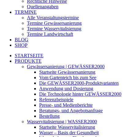
Rechtliche Hinweise
Quellenangaben
TERMINE
Alle Veranstaltungstermine
Termine Gewässersanierung
Termine Wasservitalisierung
Termine Landwirtschaft
BLOG
SHOP
STARTSEITE
PRODUKTE
Gewässersanierung | GEWÄSSER2000
Startseite Gewässersanierung
Vom Gartenteich bis zum See
Die GEWÄSSER2000-Produktvarianten
Anwendung und Dosierung
Die Technologie hinter GEWÄSSER2000
Referenzbeispiele
Presse- und Medienberichte
Beratungs- und Angebotsanfrage
Bestellung
Wasservitalisierung | WASSER2000
Startseite Wasservitalisierung
Wasser – Basis der Gesundheit