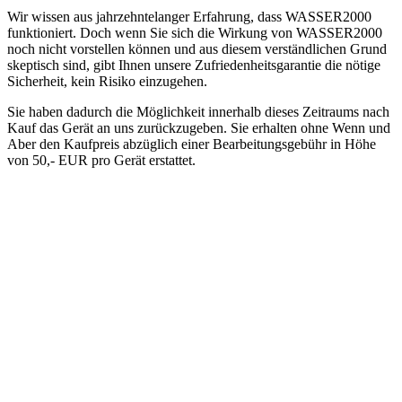
Wir wissen aus jahrzehntelanger Erfahrung, dass WASSER2000
funktioniert. Doch wenn Sie sich die Wirkung von WASSER2000
noch nicht vorstellen können und aus diesem verständlichen Grund
skeptisch sind, gibt Ihnen unsere Zufriedenheitsgarantie die nötige
Sicherheit, kein Risiko einzugehen.
Sie haben dadurch die Möglichkeit innerhalb dieses Zeitraums nach
Kauf das Gerät an uns zurückzugeben. Sie erhalten ohne Wenn und
Aber den Kaufpreis abzüglich einer Bearbeitungsgebühr in Höhe
von 50,- EUR pro Gerät erstattet.
DIE VITALISIERUNG MIT WASSER2000 -
überzeugende Vorteile in der Praxis
NACHHALTIG UND WARTUNGSFREI