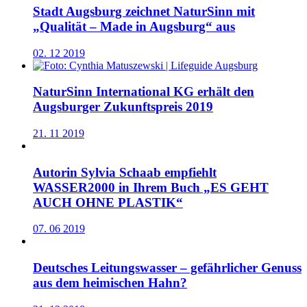
Stadt Augsburg zeichnet NaturSinn mit
„Qualität – Made in Augsburg“ aus
02. 12 2019
NaturSinn International KG erhält den
Augsburger Zukunftspreis 2019
21. 11 2019
Autorin Sylvia Schaab empfiehlt
WASSER2000 in Ihrem Buch „ES GEHT
AUCH OHNE PLASTIK“
07. 06 2019
Deutsches Leitungswasser – gefährlicher Genuss
aus dem heimischen Hahn?