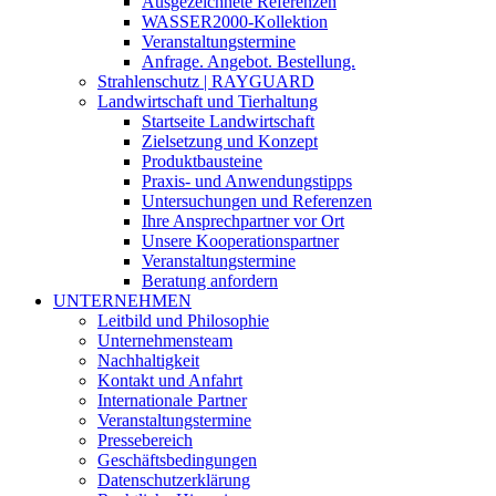
Ausgezeichnete Referenzen
WASSER2000-Kollektion
Veranstaltungstermine
Anfrage. Angebot. Bestellung.
Strahlenschutz | RAYGUARD
Landwirtschaft und Tierhaltung
Startseite Landwirtschaft
Zielsetzung und Konzept
Produktbausteine
Praxis- und Anwendungstipps
Untersuchungen und Referenzen
Ihre Ansprechpartner vor Ort
Unsere Kooperationspartner
Veranstaltungstermine
Beratung anfordern
UNTERNEHMEN
Leitbild und Philosophie
Unternehmensteam
Nachhaltigkeit
Kontakt und Anfahrt
Internationale Partner
Veranstaltungstermine
Pressebereich
Geschäftsbedingungen
Datenschutzerklärung