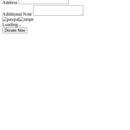
Address
Additional Note
Loading...