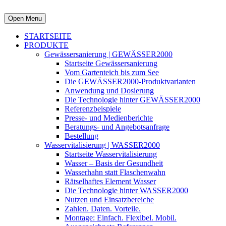
Open Menu
STARTSEITE
PRODUKTE
Gewässersanierung | GEWÄSSER2000
Startseite Gewässersanierung
Vom Gartenteich bis zum See
Die GEWÄSSER2000-Produktvarianten
Anwendung und Dosierung
Die Technologie hinter GEWÄSSER2000
Referenzbeispiele
Presse- und Medienberichte
Beratungs- und Angebotsanfrage
Bestellung
Wasservitalisierung | WASSER2000
Startseite Wasservitalisierung
Wasser – Basis der Gesundheit
Wasserhahn statt Flaschenwahn
Rätselhaftes Element Wasser
Die Technologie hinter WASSER2000
Nutzen und Einsatzbereiche
Zahlen. Daten. Vorteile.
Montage: Einfach. Flexibel. Mobil.