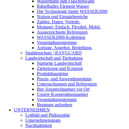
Wasserhahn statt Flaschenwahn
Rätselhaftes Element Wasser
Die Technologie hinter WASSER2000
Nutzen und Einsatzbereiche
Zahlen. Daten. Vorteile.
Montage: Einfach. Flexibel. Mobil.
Ausgezeichnete Referenzen
WASSER2000-Kollektion
Veranstaltungstermine
Anfrage. Angebot. Bestellung.
Strahlenschutz | RAYGUARD
Landwirtschaft und Tierhaltung
Startseite Landwirtschaft
Zielsetzung und Konzept
Produktbausteine
Praxis- und Anwendungstipps
Untersuchungen und Referenzen
Ihre Ansprechpartner vor Ort
Unsere Kooperationspartner
Veranstaltungstermine
Beratung anfordern
UNTERNEHMEN
Leitbild und Philosophie
Unternehmensteam
Nachhaltigkeit