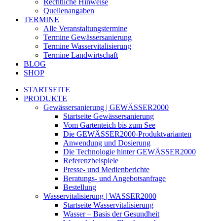
Rechtliche Hinweise
Quellenangaben
TERMINE
Alle Veranstaltungstermine
Termine Gewässersanierung
Termine Wasservitalisierung
Termine Landwirtschaft
BLOG
SHOP
STARTSEITE
PRODUKTE
Gewässersanierung | GEWÄSSER2000
Startseite Gewässersanierung
Vom Gartenteich bis zum See
Die GEWÄSSER2000-Produktvarianten
Anwendung und Dosierung
Die Technologie hinter GEWÄSSER2000
Referenzbeispiele
Presse- und Medienberichte
Beratungs- und Angebotsanfrage
Bestellung
Wasservitalisierung | WASSER2000
Startseite Wasservitalisierung
Wasser – Basis der Gesundheit