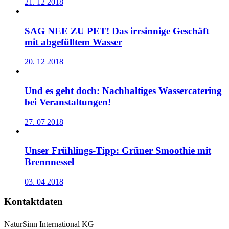
21. 12 2018
SAG NEE ZU PET! Das irrsinnige Geschäft
mit abgefülltem Wasser
20. 12 2018
Und es geht doch: Nachhaltiges Wassercatering
bei Veranstaltungen!
27. 07 2018
Unser Frühlings-Tipp: Grüner Smoothie mit
Brennnessel
03. 04 2018
Kontaktdaten
NaturSinn International KG