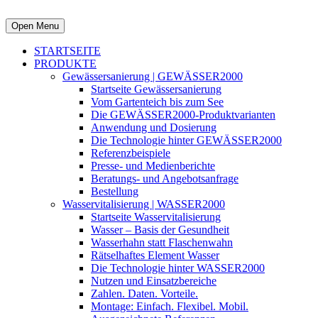
Open Menu
STARTSEITE
PRODUKTE
Gewässersanierung | GEWÄSSER2000
Startseite Gewässersanierung
Vom Gartenteich bis zum See
Die GEWÄSSER2000-Produktvarianten
Anwendung und Dosierung
Die Technologie hinter GEWÄSSER2000
Referenzbeispiele
Presse- und Medienberichte
Beratungs- und Angebotsanfrage
Bestellung
Wasservitalisierung | WASSER2000
Startseite Wasservitalisierung
Wasser – Basis der Gesundheit
Wasserhahn statt Flaschenwahn
Rätselhaftes Element Wasser
Die Technologie hinter WASSER2000
Nutzen und Einsatzbereiche
Zahlen. Daten. Vorteile.
Montage: Einfach. Flexibel. Mobil.