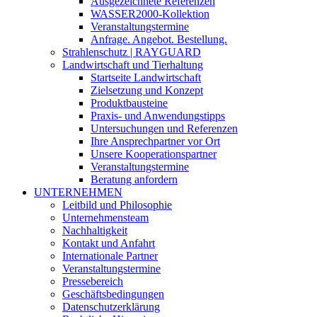
Ausgezeichnete Referenzen
WASSER2000-Kollektion
Veranstaltungstermine
Anfrage. Angebot. Bestellung.
Strahlenschutz | RAYGUARD
Landwirtschaft und Tierhaltung
Startseite Landwirtschaft
Zielsetzung und Konzept
Produktbausteine
Praxis- und Anwendungstipps
Untersuchungen und Referenzen
Ihre Ansprechpartner vor Ort
Unsere Kooperationspartner
Veranstaltungstermine
Beratung anfordern
UNTERNEHMEN
Leitbild und Philosophie
Unternehmensteam
Nachhaltigkeit
Kontakt und Anfahrt
Internationale Partner
Veranstaltungstermine
Pressebereich
Geschäftsbedingungen
Datenschutzerklärung