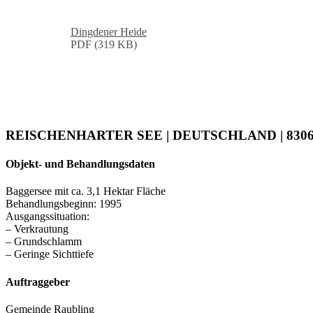
Dingdener Heide
PDF (319 KB)
REISCHENHARTER SEE | DEUTSCHLAND | 830
Objekt- und Behandlungsdaten
Baggersee mit ca. 3,1 Hektar Fläche
Behandlungsbeginn: 1995
Ausgangssituation:
– Verkrautung
– Grundschlamm
– Geringe Sichttiefe
Auftraggeber
Gemeinde Raubling